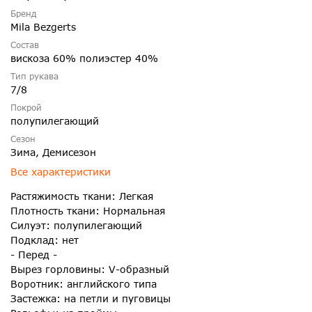
Бренд
Mila Bezgerts
Состав
вискоза 60% полиэстер 40%
Тип рукава
7/8
Покрой
полупилегающий
Сезон
Зима, Демисезон
Все характеристики
Растяжимость ткани: Легкая
Плотность ткани: Нормальная
Силуэт: полупилегающий
Подклад: нет
- Перед -
Вырез горловины: V-образный
Воротник: английского типа
Застежка: на петли и пуговицы