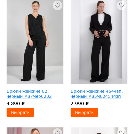
Брюки женские 02,
Брюки женские 4544зп,
черный #87Чер0202
черный #85Ч024544зп
4 390 ₽
7 990 ₽
Выбрать
Выбрать