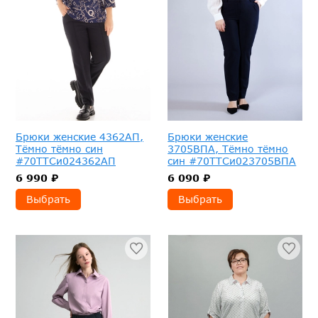
Брюки женские 4362АП,
Брюки женские
Тёмно тёмно син
3705ВПА, Тёмно тёмно
#70ТТСи024362АП
син #70ТТСи023705ВПА
6 990 ₽
6 090 ₽
Выбрать
Выбрать