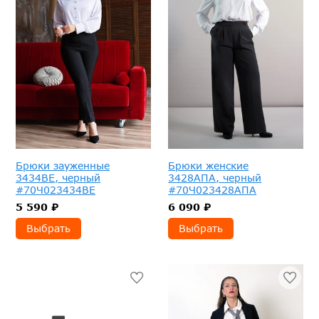
Брюки зауженные
Брюки женские
3434ВЕ, черный
3428АПА, черный
#70Ч023434ВЕ
#70Ч023428АПА
5 590 ₽
6 090 ₽
Выбрать
Выбрать