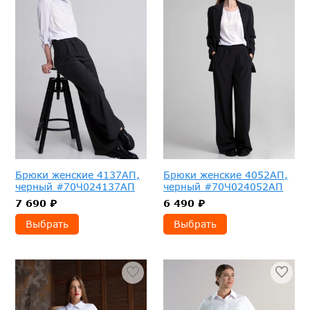
Брюки женские 4137АП,
Брюки женские 4052АП,
черный #70Ч024137АП
черный #70Ч024052АП
7 690 ₽
6 490 ₽
Выбрать
Выбрать