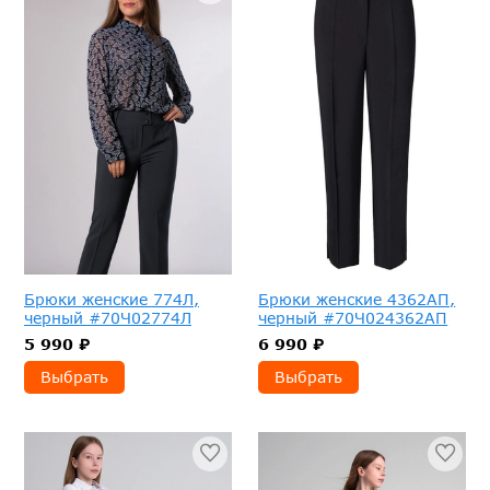
Брюки женские 774Л,
Брюки женские 4362АП,
черный #70Ч02774Л
черный #70Ч024362АП
5 990 ₽
6 990 ₽
Выбрать
Выбрать