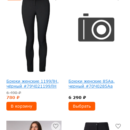
Брюки женские 1199ЛН,
Брюки женские 85Аа,
чёрный #79Ч021199ЛН
черный #70Ч0285Аа
6 490 ₽
780 ₽
6 290 ₽
В корзину
Выбрать