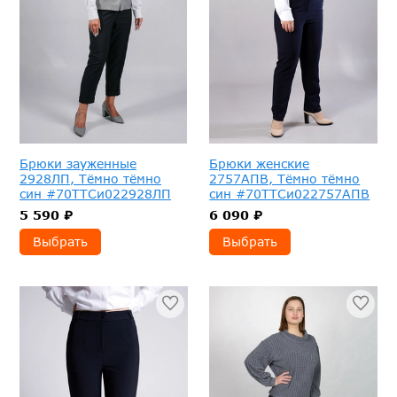
Брюки зауженные
Брюки женские
2928ЛП, Тёмно тёмно
2757АПВ, Тёмно тёмно
син #70ТТСи022928ЛП
син #70ТТСи022757АПВ
5 590 ₽
6 090 ₽
Выбрать
Выбрать