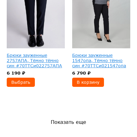
Брюки зауженные
Брюки зауженные
2757АПА, Тёмно тёмно
1547опа, Тёмно тёмно
син #70ТТСи022757АПА
син #70ТТСи021547опа
6 190 ₽
6 790 ₽
Выбрать
В корзину
Показать еще