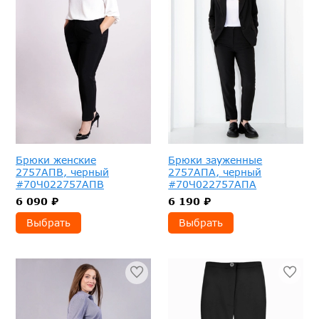
Брюки женские
Брюки зауженные
2757АПВ, черный
2757АПА, черный
#70Ч022757АПВ
#70Ч022757АПА
6 090 ₽
6 190 ₽
Выбрать
Выбрать