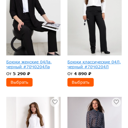
Брюки женские 04Ла,
Брюки классические 04Л,
черный #70Ч0204Ла
черный #70Ч0204Л
От
5 290 ₽
От
4 890 ₽
Выбрать
Выбрать