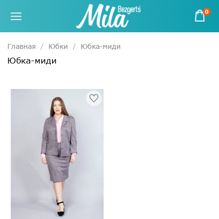
0
Главная
Юбки
Юбка-миди
Юбка-миди