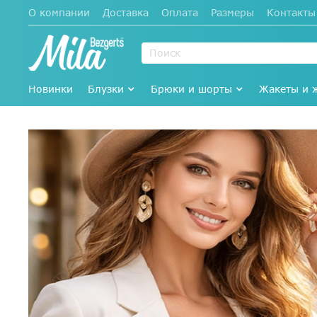
О компании
Доставка
Оплата
Размеры
Контакты
Новинки
Блузки
Брюки и шорты
Жакеты и 