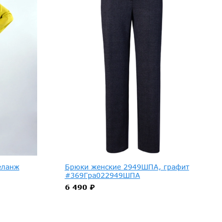
еланж
Брюки женские 2949ШПА, графит
#369Гра022949ШПА
6 490 ₽