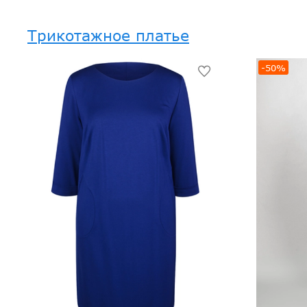
Трикотажное платье
-50%