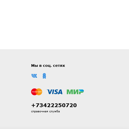
Мы в соц. сетях
+73422250720
справочная служба