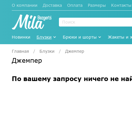
О компании
Доставка
Оплата
Размеры
Контакты
Новинки
Блузки
Брюки и шорты
Жакеты и 
Главная
Блузки
Джемпер
Джемпер
По вашему запросу ничего не на