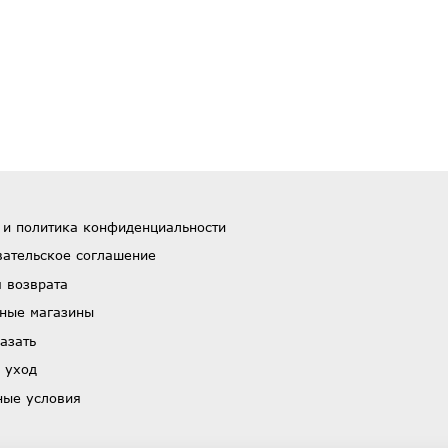
 и политика конфиденциальности
вательское соглашение
 возврата
ные магазины
азать
 уход
ные условия