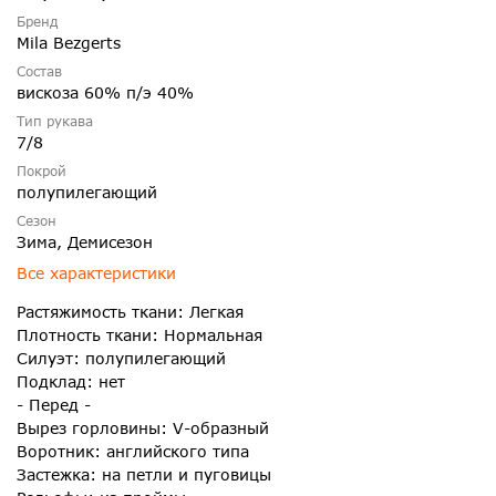
Бренд
Mila Bezgerts
Состав
вискоза 60% п/э 40%
Тип рукава
7/8
Покрой
полупилегающий
Сезон
Зима, Демисезон
Все характеристики
Растяжимость ткани: Легкая
Плотность ткани: Нормальная
Силуэт: полупилегающий
Подклад: нет
- Перед -
Вырез горловины: V-образный
Воротник: английского типа
Застежка: на петли и пуговицы