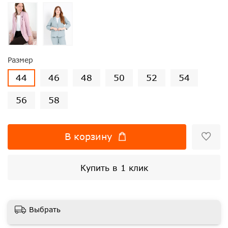
Размер
44
46
48
50
52
54
56
58
В корзину
Купить в 1 клик
Выбрать