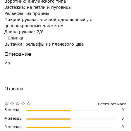
Воротник: английского типа
Застежка: на петли и пуговицы
Рельефы: из проймы
Покрой рукава: втачной одношовный , с
цельнокроенным манжетом
Длина рукава: 7/8
- Спинка -
Вытачки: рельефы из плечевого шва
Описание
<>
Отзывы
Всего отзывов
5 звезд
0
4 звезды
0
3 звезды
0