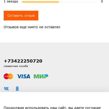
1 звезда
0
Оставить отзыв
Отзывов еще никто не оставлял
+73422250720
справочная служба
Каталог
Продолжая использовать наш сайт, вы даете согласие