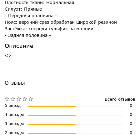
Плотность ткани: Нормальная
Силуэт: Прямые
- Передняя половина -
Пояс: верхний срез обработан широкой резиной
Застёжка: спереди гульфик на молнии
- Задняя половина -
Описание
<>
Отзывы
Всего отзывов
5 звезд
0
4 звезды
0
3 звезды
0
2 звезды
0