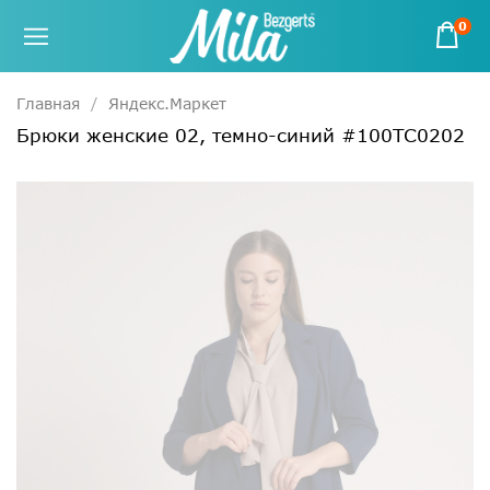
0
Главная
Яндекс.Маркет
Брюки женские 02, темно-синий #100ТС0202