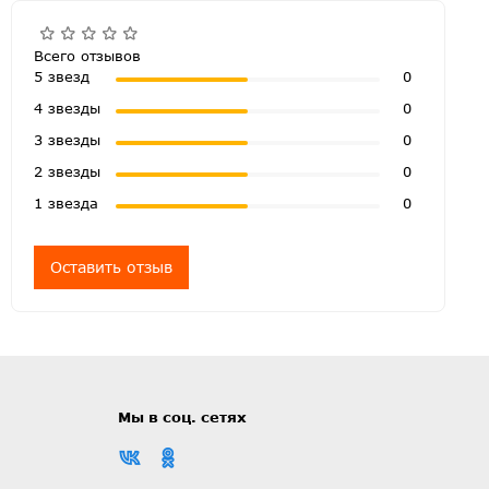
Всего отзывов
5 звезд
0
4 звезды
0
3 звезды
0
2 звезды
0
1 звезда
0
Оставить отзыв
Мы в соц. сетях