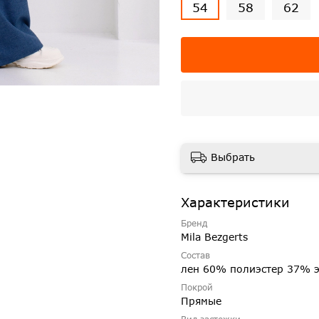
54
58
62
Выбрать
Характеристики
Бренд
Mila Bezgerts
Состав
лен 60% полиэстер 37% 
Покрой
Прямые
Вид застежки