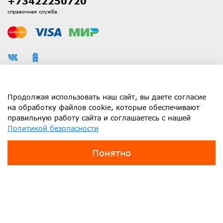
+73422250720
справочная служба
Каталог
Продолжая использовать наш сайт, вы даете согласие
на обработку файлов cookie, которые обеспечивают
правильную работу сайта и соглашаетесь с нашей
Информация
Политикой безопасности
Клиенту
Понятно
Заявка
Ваше имя: