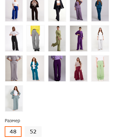
Размер
48
52