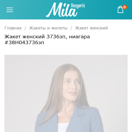
0
Главная
Жакеты и жилеты
Жакет женский
Жакет женский 3736зп, ниагара
#38Н043736зп