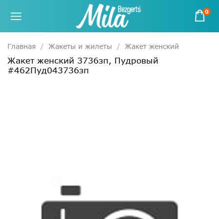
0
Главная
Жакеты и жилеты
Жакет женский
Жакет женский 3736зп, Пудровый
#462Пуд043736зп