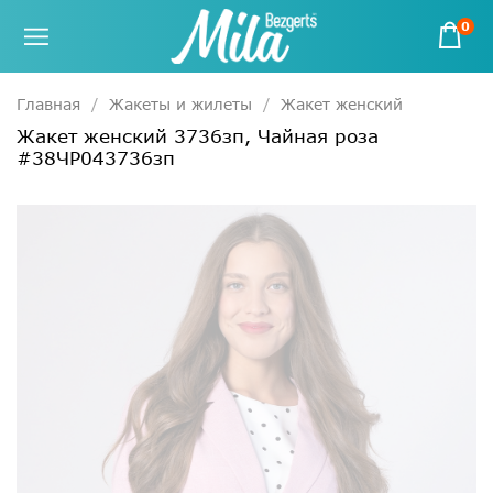
0
Главная
Жакеты и жилеты
Жакет женский
Жакет женский 3736зп, Чайная роза
#38ЧР043736зп