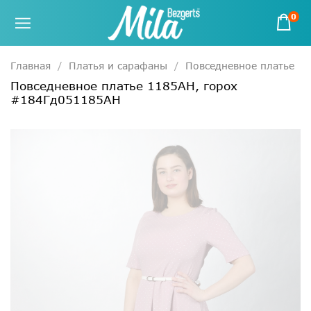
0
Главная
Платья и сарафаны
Повседневное платье
Повседневное платье 1185АН, горох
#184Гд051185АН