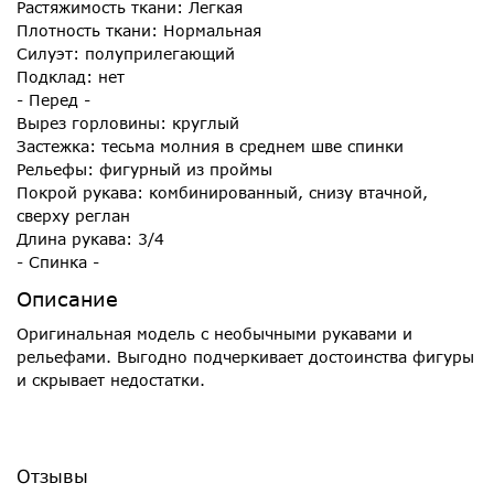
Растяжимость ткани: Легкая
Плотность ткани: Нормальная
Силуэт: полуприлегающий
Подклад: нет
- Перед -
Вырез горловины: круглый
Застежка: тесьма молния в среднем шве спинки
Рельефы: фигурный из проймы
Покрой рукава: комбинированный, снизу втачной,
сверху реглан
Длина рукава: 3/4
- Спинка -
Описание
Оригинальная модель с необычными рукавами и
рельефами. Выгодно подчеркивает достоинства фигуры
и скрывает недостатки.
Отзывы