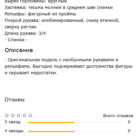
Вырез горловины: круглый
Застежка: тесьма молния в среднем шве спинки
Рельефы: фигурный из проймы
Покрой рукава: комбинированный, снизу втачной,
сверху реглан
Длина рукава: 3/4
- Спинка -
Описание
. Оригинальная модель с необычными рукавами и
рельефами. Выгодно подчеркивает достоинства фигуры
и скрывает недостатки.
Отзывы
Всего отзывов
5 звезд
0
4 звезды
0