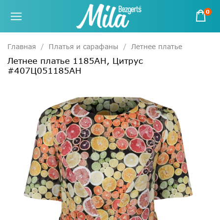
0
Главная
Платья и сарафаны
Летнее платье
Летнее платье 1185АН, Цитрус
#407Ц051185АН