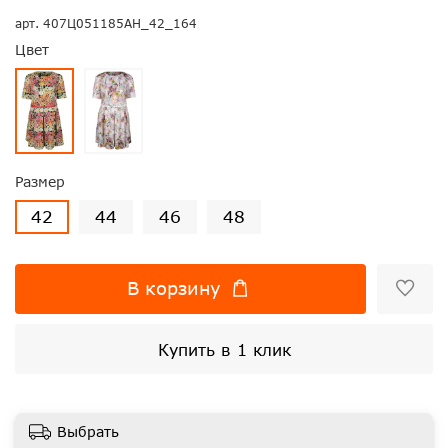
арт.
407Ц051185АН_42_164
Цвет
Размер
42
44
46
48
В корзину
Купить в 1 клик
Выбрать