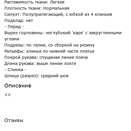
Растяжимость ткани: Легкая
Плотность ткани: Нормальная
Силуэт: Полуприлегающий, с юбкой из 4 клиньев
Подклад: нет
- Перед -
Вырез горловины: неглубокий 'каре' с закругленными
углами
Подрезы: по талии, со сборкой на резину
Рельефы: клинья по нижней части платья
Покрой рукава: спущеная линия плеча
Длина рукава: выше линии локтя
- Спинка -
Шлица (разрез): средний шов
Описание
<>
Отзывы