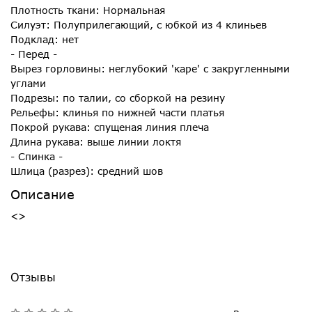
Плотность ткани: Нормальная
Силуэт: Полуприлегающий, с юбкой из 4 клиньев
Подклад: нет
- Перед -
Вырез горловины: неглубокий 'каре' с закругленными
углами
Подрезы: по талии, со сборкой на резину
Рельефы: клинья по нижней части платья
Покрой рукава: спущеная линия плеча
Длина рукава: выше линии локтя
- Спинка -
Шлица (разрез): средний шов
Описание
<>
Отзывы