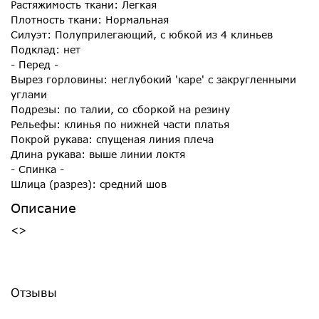
Растяжимость ткани: Легкая
Плотность ткани: Нормальная
Силуэт: Полуприлегающий, с юбкой из 4 клиньев
Подклад: нет
- Перед -
Вырез горловины: неглубокий 'каре' с закругленными
углами
Подрезы: по талии, со сборкой на резину
Рельефы: клинья по нижней части платья
Покрой рукава: спущеная линия плеча
Длина рукава: выше линии локтя
- Спинка -
Шлица (разрез): средний шов
Описание
<>
Отзывы