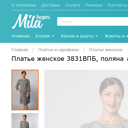
О компании
Доставка
Оплата
Размеры
Контакты
Новинки
Блузки
Брюки и шорты
Жакеты и 
Главная
Платья и сарафаны
Платье женское
Платье женское 3831ВПБ, поляна