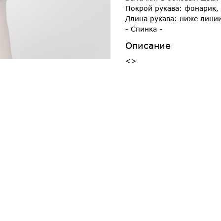
Покрой рукава: фонарик, 
Длина рукава: ниже лини
- Спинка -
Описание
<>