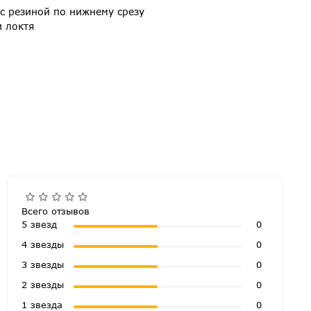
с резиной по нижнему срезу
и локтя
Всего отзывов
5 звезд
0
4 звезды
0
3 звезды
0
2 звезды
0
1 звезда
0