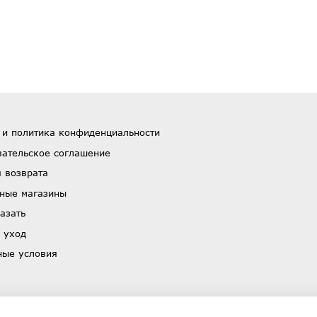
 и политика конфиденциальности
вательское соглашение
 возврата
ные магазины
азать
 уход
ные условия