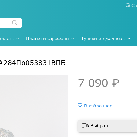
Св
жилеты
Платья и сарафаны
Туники и джемперы
 #284По053831ВПБ
7 090 ₽
В избранное
Выбрать