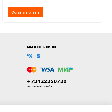
Оставить отзыв
Мы в соц. сетях
+73422250720
справочная служба