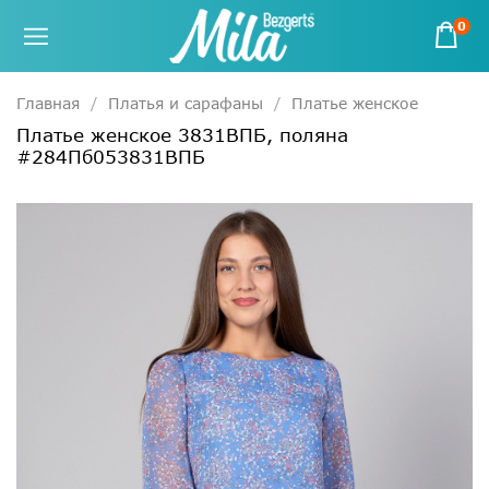
0
Главная
Платья и сарафаны
Платье женское
Платье женское 3831ВПБ, поляна
#284Пб053831ВПБ