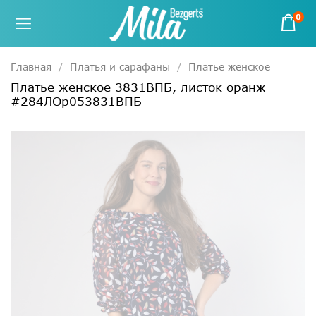
0
Главная
Платья и сарафаны
Платье женское
Платье женское 3831ВПБ, листок оранж
#284ЛОр053831ВПБ