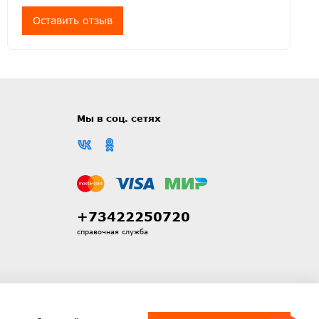
Оставить отзыв
Мы в соц. сетях
+73422250720
справочная служба