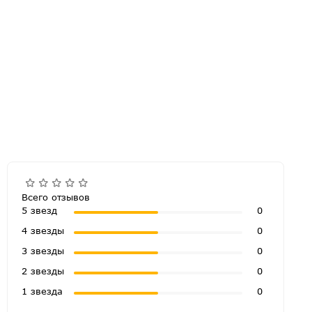
Всего отзывов
5 звезд
0
4 звезды
0
3 звезды
0
2 звезды
0
1 звезда
0