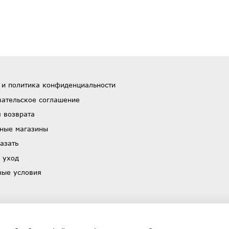
 и политика конфиденциальности
вательское соглашение
 возврата
ные магазины
азать
 уход
ные условия