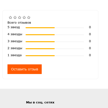
Всего отзывов
5 звезд
0
4 звезды
0
3 звезды
0
2 звезды
0
1 звезда
0
Оставить отзыв
Мы в соц. сетях