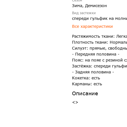
Зима, Демисезон
Вид застежки
спереди гульфик на молн
Все характеристики
Растяжимость ткани: Легк
Плотность ткани: Нормал
Силуэт: прямые, свободн
- Передняя половина -
Пояс: на пояе с резиной с
Застёжка: спереди гульф
- Задняя половина -
Кокетка: есть
Карманы: есть
Описание
<>