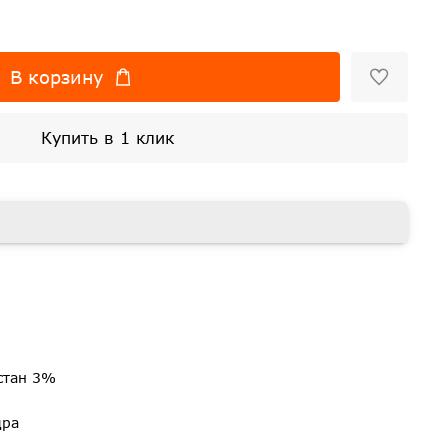
В корзину
Купить в 1 клик
стан 3%
дра