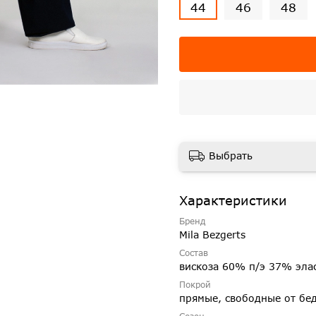
44
46
48
Выбрать
Характеристики
Бренд
Mila Bezgerts
Состав
вискоза 60% п/э 37% эла
Покрой
прямые, свободные от бе
Сезон