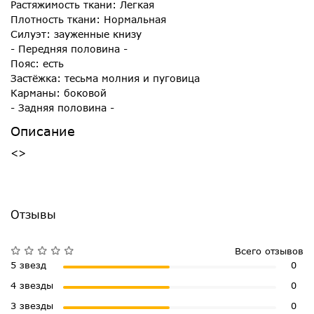
Растяжимость ткани: Легкая
Плотность ткани: Нормальная
Силуэт: зауженные книзу
- Передняя половина -
Пояс: есть
Застёжка: тесьма молния и пуговица
Карманы: боковой
- Задняя половина -
Описание
<>
Отзывы
Всего отзывов
5 звезд
0
4 звезды
0
3 звезды
0