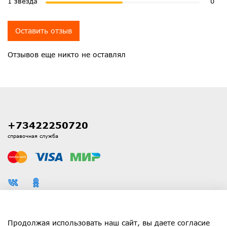
1 звезда
0
Оставить отзыв
Отзывов еще никто не оставлял
+73422250720
справочная служба
Каталог
Продолжая использовать наш сайт, вы даете согласие