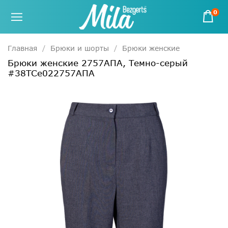
0
Главная
Брюки и шорты
Брюки женские
Брюки женские 2757АПА, Темно-серый
#38ТСе022757АПА