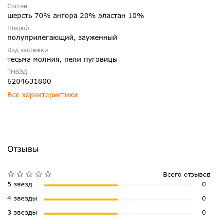
Состав
шерсть 70% ангора 20% эластан 10%
Покрой
полуприлегающий, зауженный
Вид застежки
тесьма молния, пели пуговицы
ТНВЭД
6204631800
Все характеристики
Отзывы
Всего отзывов
5 звезд
0
4 звезды
0
3 звезды
0