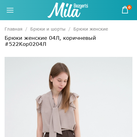
0
Главная
Брюки и шорты
Брюки женские
Брюки женские 04Л, коричневый
#522Кор0204Л