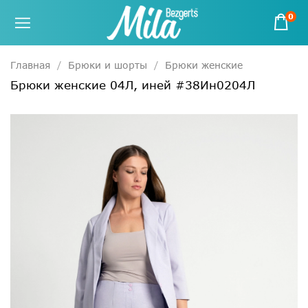
0
Главная
Брюки и шорты
Брюки женские
Брюки женские 04Л, иней #38Ин0204Л