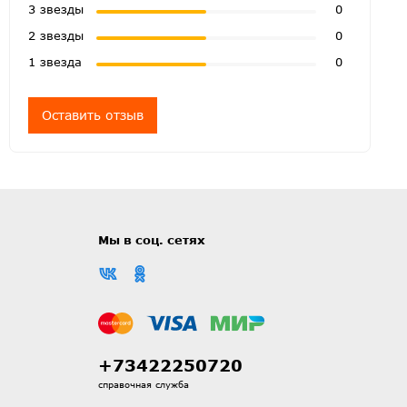
3 звезды
0
2 звезды
0
1 звезда
0
Оставить отзыв
Мы в соц. сетях
+73422250720
справочная служба