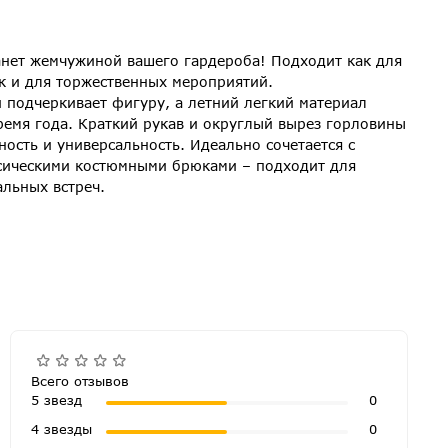
анет жемчужиной вашего гардероба! Подходит как для
к и для торжественных мероприятий.
подчеркивает фигуру, а летний легкий материал
ремя года. Краткий рукав и округлый вырез горловины
ость и универсальность. Идеально сочетается с
сическими костюмными брюками – подходит для
льных встреч.
Всего отзывов
5 звезд
0
4 звезды
0