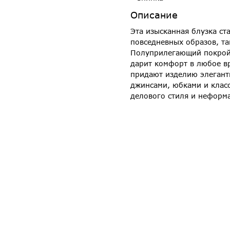
Описание
Эта изысканная блузка ст
повседневных образов, та
Полуприлегающий покрой 
дарит комфорт в любое в
придают изделию элегантн
джинсами, юбками и клас
делового стиля и неформа