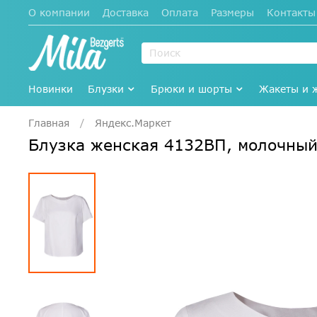
О компании
Доставка
Оплата
Размеры
Контакты
Новинки
Блузки
Брюки и шорты
Жакеты и 
Главная
Яндекс.Маркет
Блузка женская 4132ВП, молочны