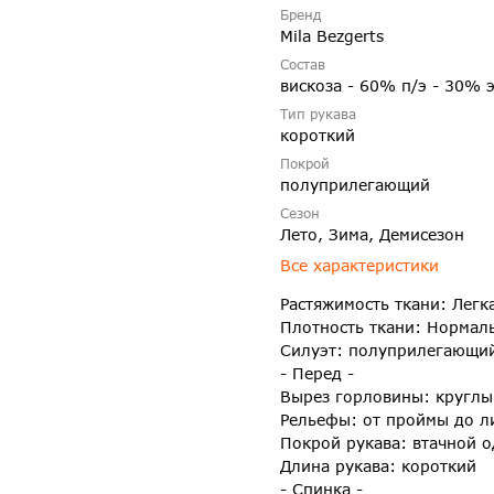
Бренд
Mila Bezgerts
Состав
вискоза - 60% п/э - 30% 
Тип рукава
короткий
Покрой
полуприлегающий
Сезон
Лето, Зима, Демисезон
Все характеристики
Растяжимость ткани: Легк
Плотность ткани: Нормал
Силуэт: полуприлегающи
- Перед -
Вырез горловины: круглы
Рельефы: от проймы до л
Покрой рукава: втачной 
Длина рукава: короткий
- Спинка -