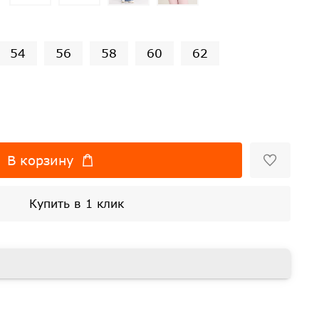
54
56
58
60
62
В корзину
Купить в 1 клик