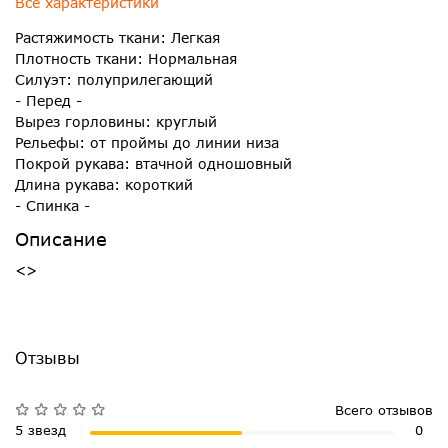
Все характеристики
Растяжимость ткани: Легкая
Плотность ткани: Нормальная
Силуэт: полуприлегающий
- Перед -
Вырез горловины: круглый
Рельефы: от проймы до линии низа
Покрой рукава: втачной одношовный
Длина рукава: короткий
- Спинка -
Описание
<>
Отзывы
Всего отзывов
5 звезд
0