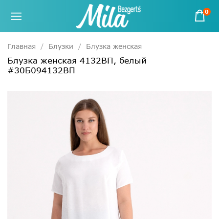
0
Главная
Блузки
Блузка женская
Блузка женская 4132ВП, белый
#30Б094132ВП