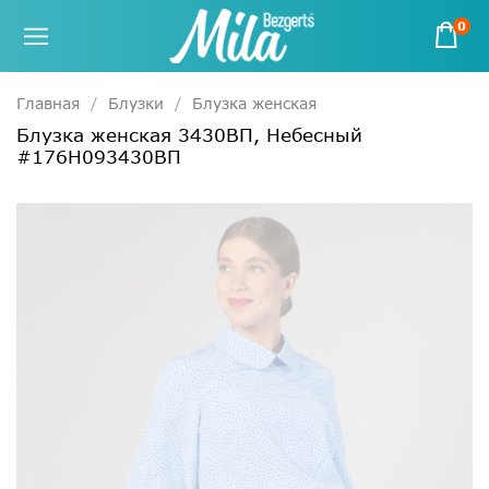
0
Главная
Блузки
Блузка женская
Блузка женская 3430ВП, Небесный
#176Н093430ВП