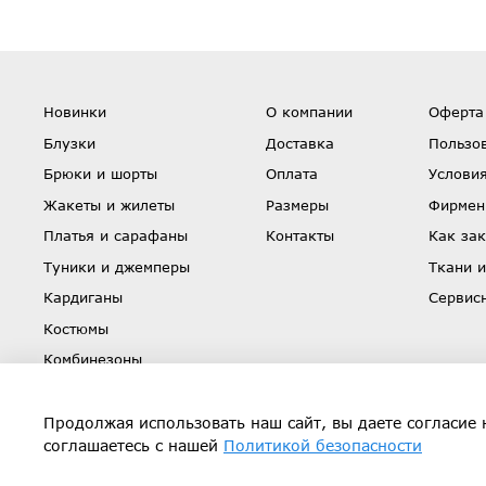
Новинки
О компании
Оферта
Блузки
Доставка
Пользо
Брюки и шорты
Оплата
Условия
Жакеты и жилеты
Размеры
Фирмен
Платья и сарафаны
Контакты
Как зак
Туники и джемперы
Ткани и
Кардиганы
Сервис
Костюмы
Комбинезоны
Юбки
Скидки
Продолжая использовать наш сайт, вы даете согласие 
соглашаетесь с нашей
Политикой безопасности