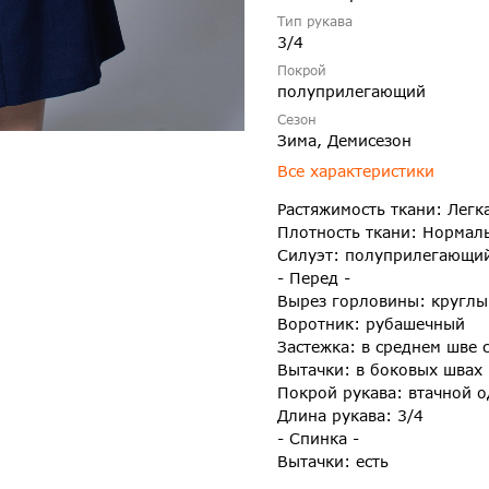
Тип рукава
3/4
Покрой
полуприлегающий
Сезон
Зима, Демисезон
Все характеристики
Растяжимость ткани: Легк
Плотность ткани: Нормал
Силуэт: полуприлегающи
- Перед -
Вырез горловины: круглы
Воротник: рубашечный
Застежка: в среднем шве 
Вытачки: в боковых швах
Покрой рукава: втачной 
Длина рукава: 3/4
- Спинка -
Вытачки: есть