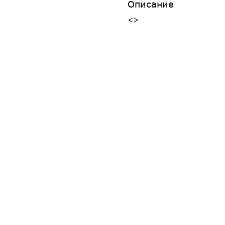
Описание
<>