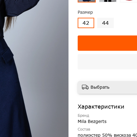
Размер
42
44
Выбрать
Характеристики
Бренд
Mila Bezgerts
Состав
полиэстер 50% вискоза 4