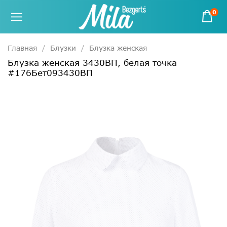
0
Главная
Блузки
Блузка женская
Блузка женская 3430ВП, белая точка
#176Бет093430ВП