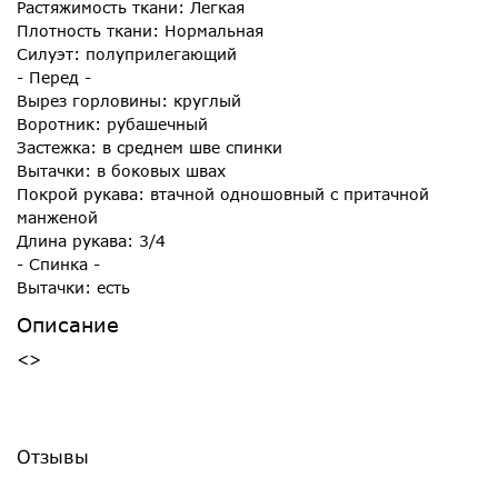
Растяжимость ткани: Легкая
Плотность ткани: Нормальная
Силуэт: полуприлегающий
- Перед -
Вырез горловины: круглый
Воротник: рубашечный
Застежка: в среднем шве спинки
Вытачки: в боковых швах
Покрой рукава: втачной одношовный с притачной
манженой
Длина рукава: 3/4
- Спинка -
Вытачки: есть
Описание
<>
Отзывы