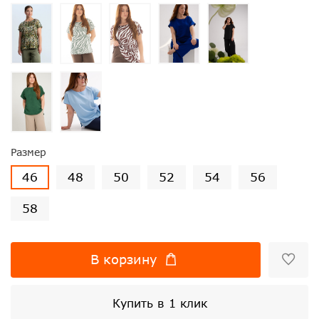
Размер
46
48
50
52
54
56
58
В корзину
Купить в 1 клик