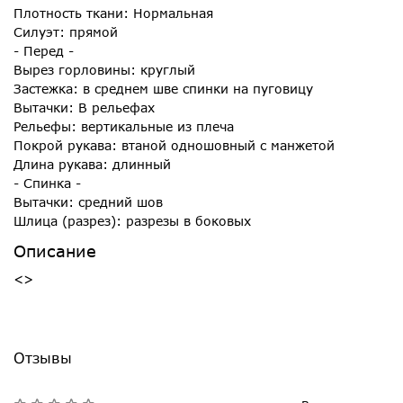
Плотность ткани: Нормальная
Силуэт: прямой
- Перед -
Вырез горловины: круглый
Застежка: в среднем шве спинки на пуговицу
Вытачки: В рельефах
Рельефы: вертикальные из плеча
Покрой рукава: втаной одношовный с манжетой
Длина рукава: длинный
- Спинка -
Вытачки: средний шов
Шлица (разрез): разрезы в боковых
Описание
<>
Отзывы