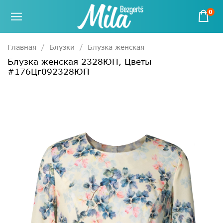
0
Главная
Блузки
Блузка женская
Блузка женская 2328ЮП, Цветы
#176Цг092328ЮП