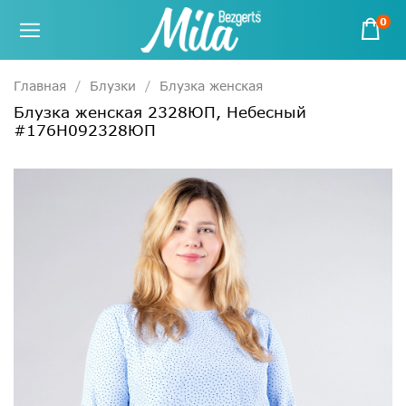
0
Главная
Блузки
Блузка женская
Блузка женская 2328ЮП, Небесный
#176Н092328ЮП