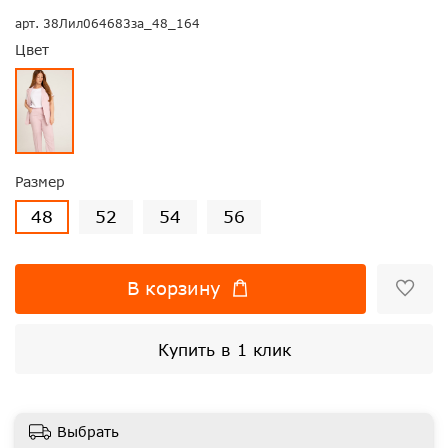
арт.
38Лил064683за_48_164
Цвет
Размер
48
52
54
56
В корзину
Купить в 1 клик
Выбрать