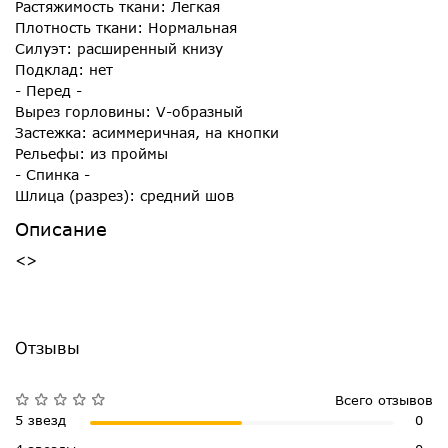
Растяжимость ткани: Легкая
Плотность ткани: Нормальная
Силуэт: расширенный книзу
Подклад: нет
- Перед -
Вырез горловины: V-образный
Застежка: асиммеричная, на кнопки
Рельефы: из проймы
- Спинка -
Шлица (разрез): средний шов
Описание
<>
Отзывы
Всего отзывов
5 звезд
0