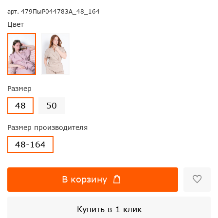
арт.
479ПыР044783А_48_164
Цвет
Размер
48
50
Размер производителя
48-164
В корзину
Купить в 1 клик