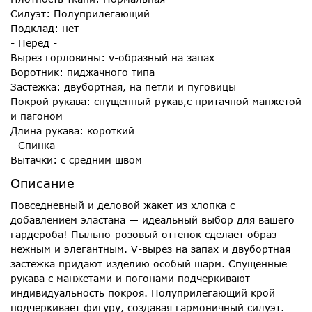
Силуэт: Полуприлегающий
Подклад: нет
- Перед -
Вырез горловины: v-образный на запах
Воротник: пиджачного типа
Застежка: двубортная, на петли и пуговицы
Покрой рукава: спущенный рукав,с притачной манжетой
и пагоном
Длина рукава: короткий
- Спинка -
Вытачки: с средним швом
Описание
Повседневный и деловой жакет из хлопка с
добавлением эластана — идеальный выбор для вашего
гардероба! Пыльно-розовый оттенок сделает образ
нежным и элегантным. V-вырез на запах и двубортная
застежка придают изделию особый шарм. Спущенные
рукава с манжетами и погонами подчеркивают
индивидуальность покроя. Полуприлегающий крой
подчеркивает фигуру, создавая гармоничный силуэт.