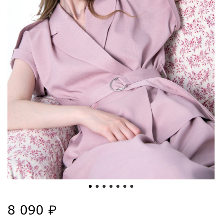
8 090 ₽