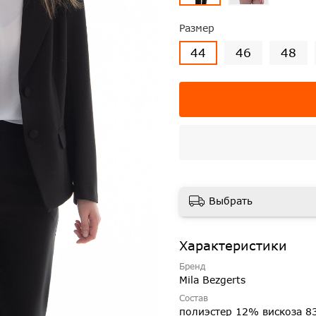
Размер
44
46
48
Выбрать
Характеристики
Бренд
Mila Bezgerts
Состав
полиэстер 12% вискоза 8