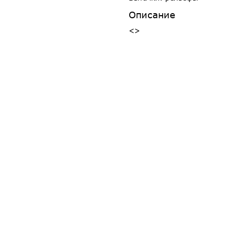
Описание
<>