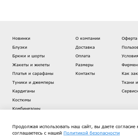
Новинки
О компании
Оферта
Блузки
Доставка
Пользо
Брюки и шорты
Оплата
Условия
Жакеты и жилеты
Размеры
Фирмен
Платья и сарафаны
Контакты
Как зак
Туники и джемперы
Ткани и
Кардиганы
Сервис
Костюмы
Комбинезоны
Юбки
Скидки
Продолжая использовать наш сайт, вы даете согласие 
соглашаетесь с нашей
Политикой безопасности