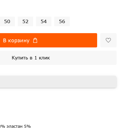
50
52
54
56
В корзину
Купить в 1 клик
3% эластан 5%