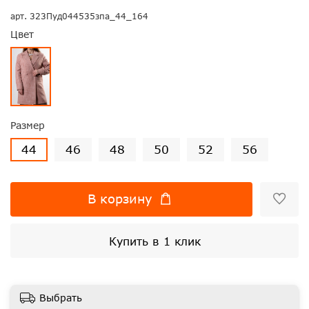
арт.
323Пуд044535зпа_44_164
Цвет
Размер
44
46
48
50
52
56
В корзину
Купить в 1 клик
Выбрать