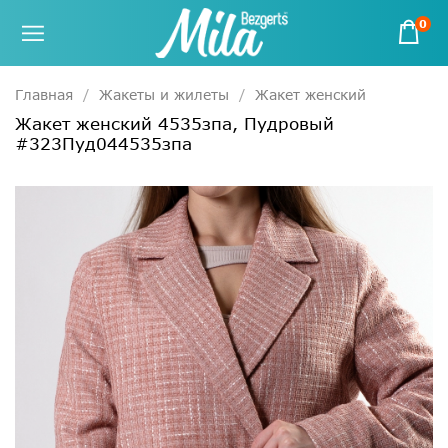
0
Главная
Жакеты и жилеты
Жакет женский
Жакет женский 4535зпа, Пудровый
#323Пуд044535зпа