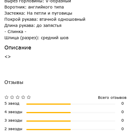
Вырез горловины: V-образный
Воротник: английкого типа
Застежка: На петли и пуговицы
Покрой рукава: втачной одношовный
Длина рукава: до запястья
- Спинка -
Шлица (разрез): средний шов
Описание
<>
Отзывы
Всего отзывов
5 звезд
0
4 звезды
0
3 звезды
0
2 звезды
0