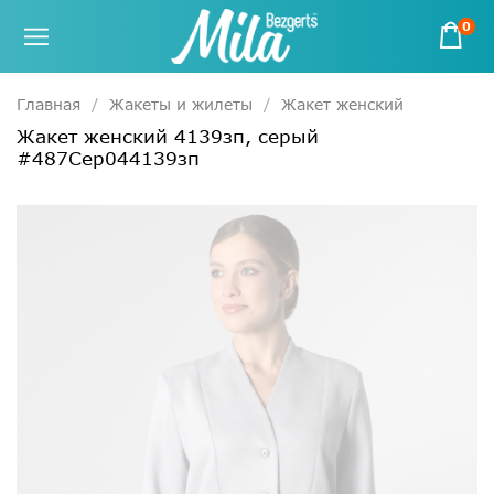
0
Главная
Жакеты и жилеты
Жакет женский
Жакет женский 4139зп, серый
#487Сер044139зп