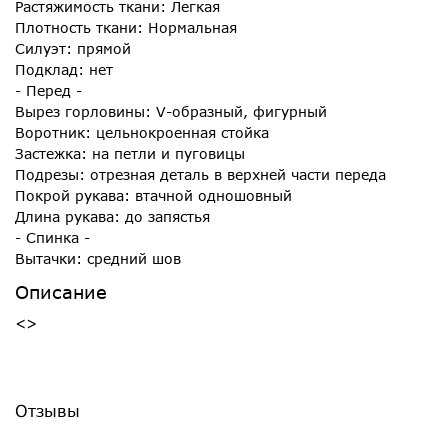
Растяжимость ткани: Легкая
Плотность ткани: Нормальная
Силуэт: прямой
Подклад: нет
- Перед -
Вырез горловины: V-образный, фигурный
Воротник: цельнокроенная стойка
Застежка: на петли и пуговицы
Подрезы: отрезная деталь в верхней части переда
Покрой рукава: втачной одношовный
Длина рукава: до запястья
- Спинка -
Вытачки: средний шов
Описание
<>
Отзывы