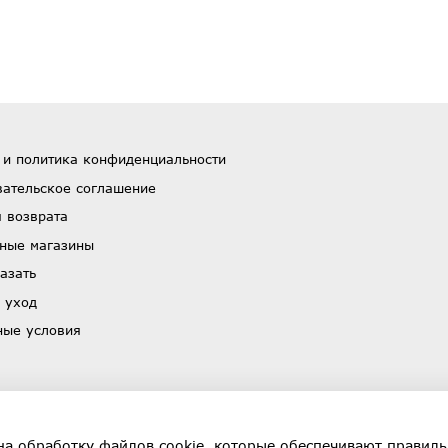
 и политика конфиденциальности
вательское соглашение
 возврата
ные магазины
азать
 уход
ные условия
на обработку файлов cookie, которые обеспечивают правиль