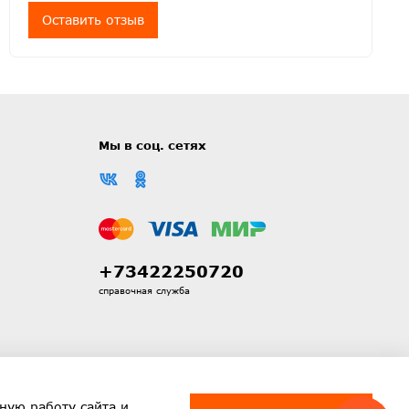
Оставить отзыв
Мы в соц. сетях
+73422250720
справочная служба
ную работу сайта и