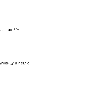
эластан 3%
уговицу и петлю