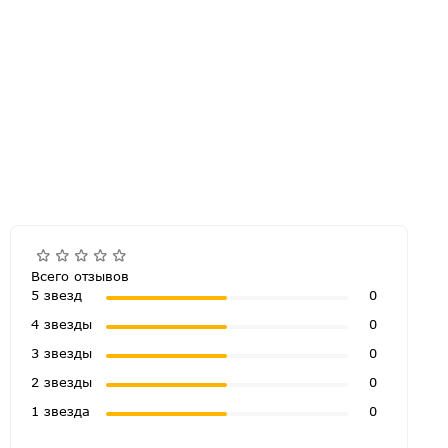
Всего отзывов
5 звезд
0
4 звезды
0
3 звезды
0
2 звезды
0
1 звезда
0