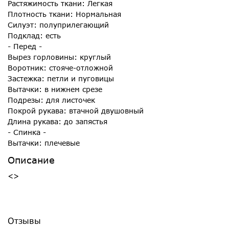
Растяжимость ткани: Легкая
Плотность ткани: Нормальная
Силуэт: полуприлегающий
Подклад: есть
- Перед -
Вырез горловины: круглый
Воротник: стояче-отложной
Застежка: петли и пуговицы
Вытачки: в нижнем срезе
Подрезы: для листочек
Покрой рукава: втачной двушовный
Длина рукава: до запястья
- Спинка -
Вытачки: плечевые
Описание
<>
Отзывы