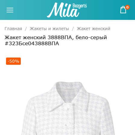
0
Главная
Жакеты и жилеты
Жакет женский
Жакет женский 3888ВПА, бело-серый
#323Бсе043888ВПА
-50%