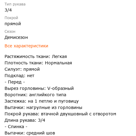
Тип рукава
3/4
Покрой
прямой
Сезон
Демисезон
Все характеристики
Растяжимость ткани: Легкая
Плотность ткани: Нормальная
Силуэт: прямой
Подклад: нет
- Перед -
Вырез горловины: V-образный
Воротник: английкого типа
Застежка: на 1 петлю и пуговицу
Вытачки: нагрулные из горловины
Покрой рукава: втачной двухшовный с отворотом
Длина рукава: 3/4
- Спинка -
Вытачки: средний шов