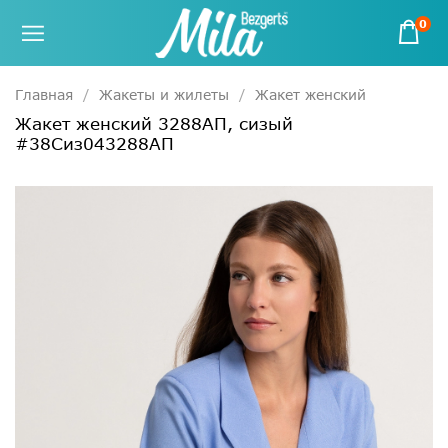
0
Главная
Жакеты и жилеты
Жакет женский
Жакет женский 3288АП, сизый
#38Сиз043288АП