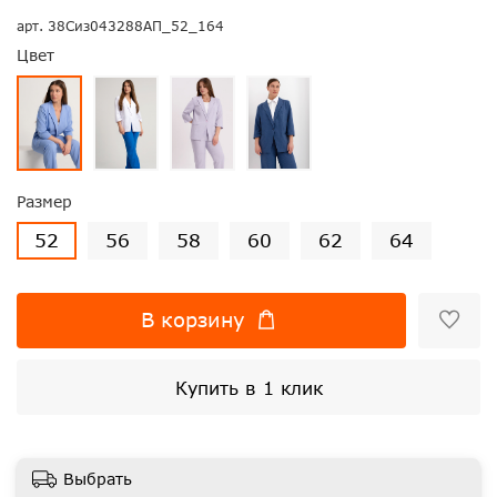
арт.
38Сиз043288АП_52_164
Цвет
Размер
52
56
58
60
62
64
В корзину
Купить в 1 клик
Выбрать