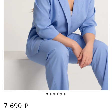
7 690 ₽