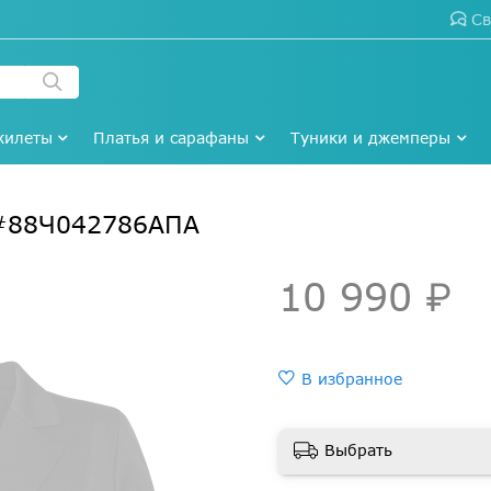
Св
жилеты
Платья и сарафаны
Туники и джемперы
 #88Ч042786АПА
10 990 ₽
В избранное
Выбрать