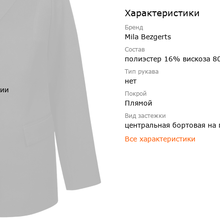
Характеристики
Бренд
Mila Bezgerts
Состав
полиэстер 16% вискоза 8
Тип рукава
нет
чии
Покрой
Плямой
Вид застежки
центральная бортовая на 
Все характеристики