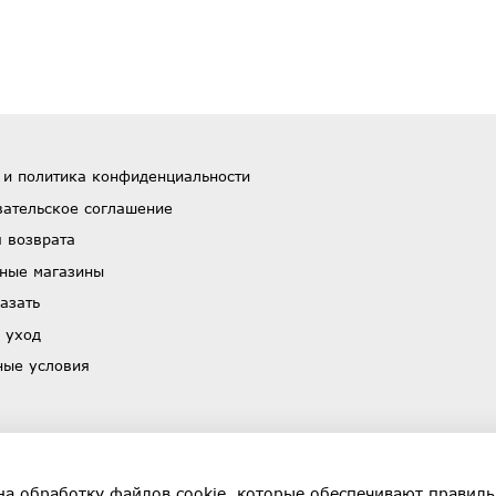
 и политика конфиденциальности
вательское соглашение
 возврата
ные магазины
азать
 уход
ные условия
на обработку файлов cookie, которые обеспечивают правиль