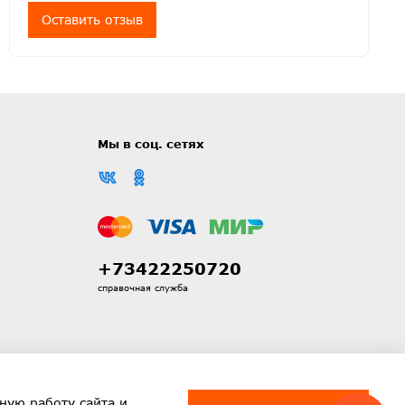
Оставить отзыв
Мы в соц. сетях
+73422250720
справочная служба
ную работу сайта и