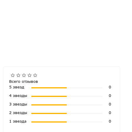
Всего отзывов
5 звезд
0
4 звезды
0
3 звезды
0
2 звезды
0
1 звезда
0