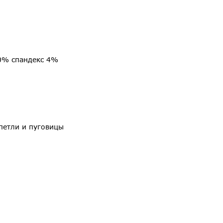
0% спандекс 4%
петли и пуговицы