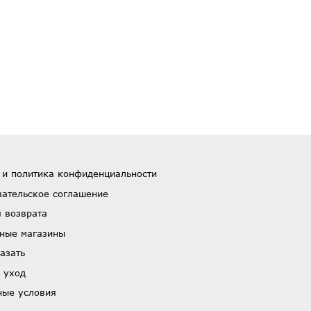
 и политика конфиденциальности
вательское соглашение
 возврата
ные магазины
азать
 уход
ные условия