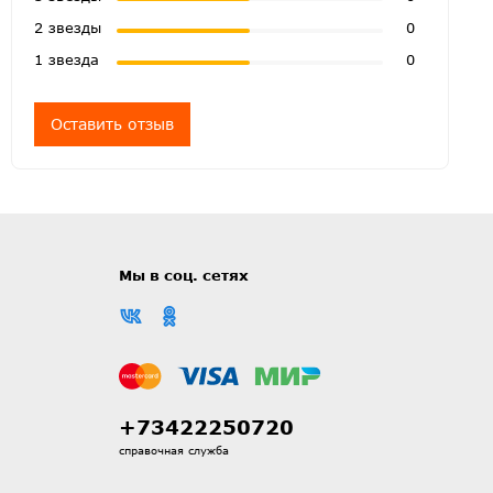
2 звезды
0
1 звезда
0
Оставить отзыв
Мы в соц. сетях
+73422250720
справочная служба