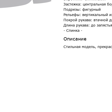
Застежка: центральная бо
Подрезы: фигурный
Рельефы: вертикальный и
Покрой рукава: втачной 
Длина рукава: до запясть
- Спинка -
Описание
Стильная модель, прекра