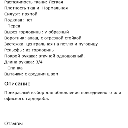
Растяжимость ткани: Легкая
Плотность ткани: Нормальная
Силуэт: прямой
Подклад: нет
- Перед -
Вырез горловины: v-образный
Воротник: апаш, с отрезной стойкой
Застежка: центральная на петлю и пуговицу
Рельефы: из горловины
Покрой рукава: втачной одношовный,
Длина рукава: 3/4
- Спинка -
Вытачки: с средним швом
Описание
Прекрасный выбор для обновления повседневного или
офисного гардероба.
Отзывы