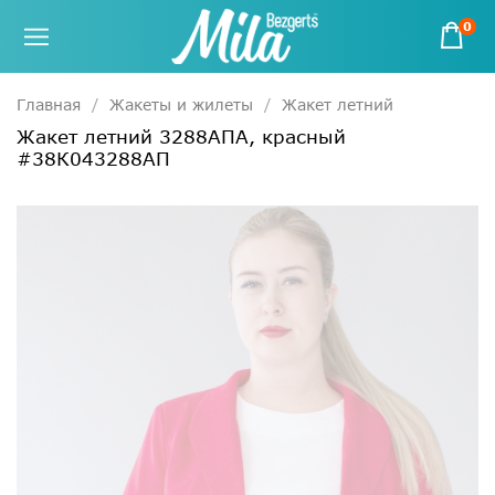
0
Главная
Жакеты и жилеты
Жакет летний
Жакет летний 3288АПА, красный
#38К043288АП