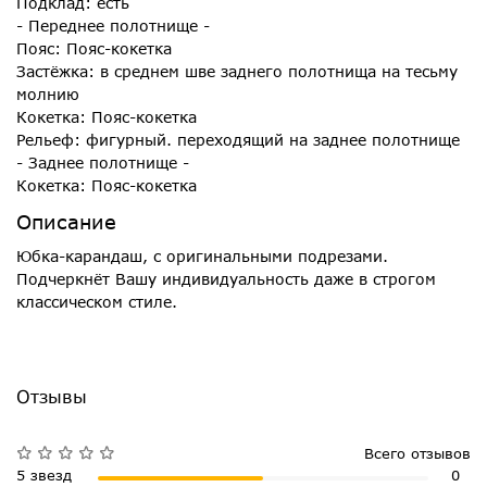
Подклад: есть
- Переднее полотнище -
Пояс: Пояс-кокетка
Застёжка: в среднем шве заднего полотнища на тесьму
молнию
Кокетка: Пояс-кокетка
Рельеф: фигурный. переходящий на заднее полотнище
- Заднее полотнище -
Кокетка: Пояс-кокетка
Описание
Юбка-карандаш, с оригинальными подрезами.
Подчеркнёт Вашу индивидуальность даже в строгом
классическом стиле.
Отзывы
Всего отзывов
5 звезд
0