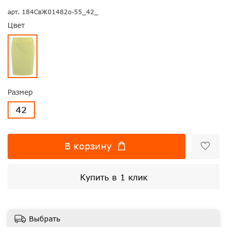
арт.
184СвЖ01482о-55_42_
Цвет
Размер
42
В корзину
Купить в 1 клик
Выбрать