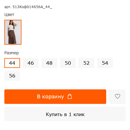
арт.
513Коф014656А_44_
Цвет
Размер
44
46
48
50
52
54
56
В корзину
Купить в 1 клик