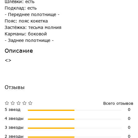
Шлёвки: есть
Подклад: есть
- Переднее полотнище -
Пояс: пояс кокетка
Застёжка: тесьма молния
Карманы: боковой
- Заднее полотнище -
Описание
<>
Отзывы
Всего отзывов
5 звезд
0
4 звезды
0
3 звезды
0
2 звезды
0